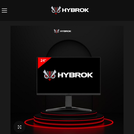
Click to enlarge