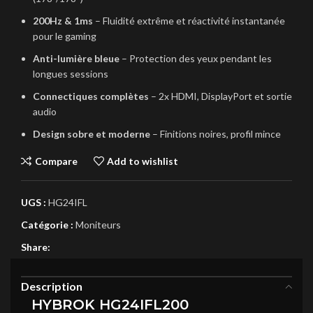
200Hz & 1ms
– Fluidité extrême et réactivité instantanée
pour le gaming
Anti-lumière bleue
– Protection des yeux pendant les
longues sessions
Connectiques complètes
– 2x HDMI, DisplayPort et sortie
audio
Design sobre et moderne
– Finitions noires, profil mince
Compare
Add to wishlist
UGS :
HG24IFL
Catégorie :
Moniteurs
Share:
Description
HYBROK HG24IFL200