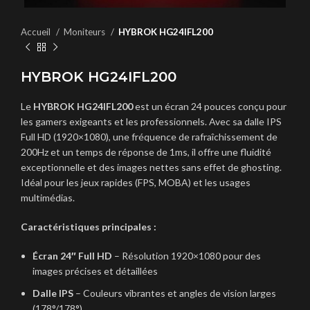
Accueil
Moniteurs
HYBROK HG24IFL200
HYBROK HG24IFL200
Le
HYBROK HG24IFL200
est un écran 24 pouces conçu pour
les gamers exigeants et les professionnels. Avec sa dalle IPS
Full HD (1920×1080), une fréquence de rafraîchissement de
200Hz et un temps de réponse de 1ms, il offre une fluidité
exceptionnelle et des images nettes sans effet de ghosting.
Idéal pour les jeux rapides (FPS, MOBA) et les usages
multimédias.
Caractéristiques principales :
Écran 24″ Full HD
– Résolution 1920×1080 pour des
images précises et détaillées
Dalle IPS
– Couleurs vibrantes et angles de vision larges
(178°/178°)