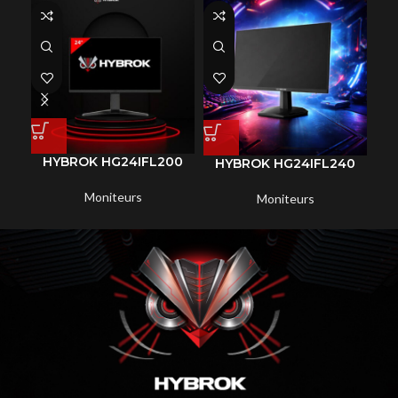
HYBROK HG24IFL200
HYBROK HG24IFL240
H
Moniteurs
Moniteurs