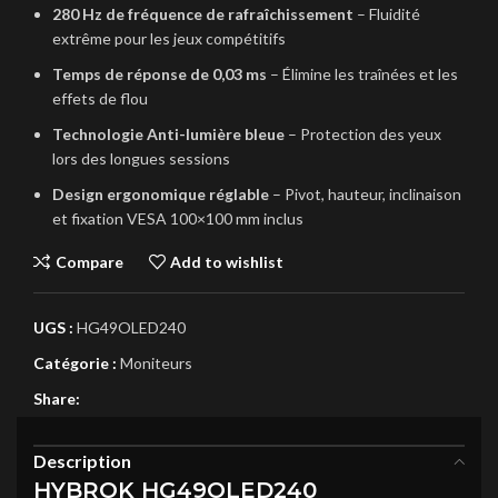
280 Hz de fréquence de rafraîchissement
– Fluidité
extrême pour les jeux compétitifs
Temps de réponse de 0,03 ms
– Élimine les traînées et les
effets de flou
Technologie Anti-lumière bleue
– Protection des yeux
lors des longues sessions
Design ergonomique réglable
– Pivot, hauteur, inclinaison
et fixation VESA 100×100 mm inclus
Compare
Add to wishlist
UGS :
HG49OLED240
Catégorie :
Moniteurs
Share:
Description
HYBROK HG49OLED240